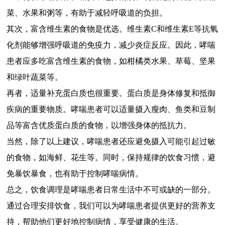
菜、水果和粥等，有助于减轻呼吸道的负担。
其次，富含维生素的食物是优选。维生素C和维生素E等抗氧
化剂能够增强呼吸道的免疫力，减少炎症反应。因此，哮喘
患者应多吃富含维生素的食物，如柑橘类水果、草莓、坚果
和绿叶蔬菜等。
再者，适量补充蛋白质也很重要。蛋白质是身体修复和抵御
疾病的重要物质。哮喘患者可以适量摄入瘦肉、鱼类和豆制
品等富含优质蛋白质的食物，以增强身体的抵抗力。
当然，除了以上建议，哮喘患者还应避免摄入可能引起过敏
的食物，如海鲜、花生等。同时，保持规律的饮食习惯，避
免暴饮暴食，也有助于控制哮喘病情。
总之，饮食调理是哮喘患者日常生活中不可或缺的一部分。
通过合理安排饮食，我们可以为哮喘患者提供更好的营养支
持，帮助他们更好地控制病情，享受健康的生活。