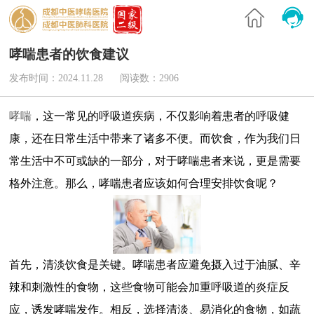
哮喘患者的饮食建议
发布时间：2024.11.28
阅读数：2906
哮喘
，这一常见的呼吸道疾病，不仅影响着患者的呼吸健
康，还在日常生活中带来了诸多不便。而饮食，作为我们日
常生活中不可或缺的一部分，对于哮喘患者来说，更是需要
格外注意。那么，哮喘患者应该如何合理安排饮食呢？
首先，清淡饮食是关键。哮喘患者应避免摄入过于油腻、辛
辣和刺激性的食物，这些食物可能会加重呼吸道的炎症反
应，诱发哮喘发作。相反，选择清淡、易消化的食物，如蔬