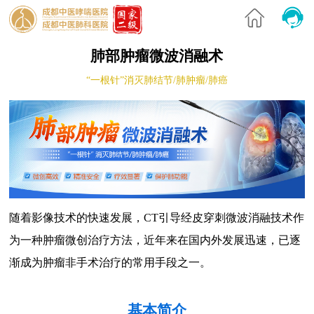
肺部肿瘤微波消融术
“一根针”消灭肺结节/肺肿瘤/肺癌
随着影像技术的快速发展，CT引导经皮穿刺微波消融技术作
为一种肿瘤微创治疗方法，近年来在国内外发展迅速，已逐
渐成为肿瘤非手术治疗的常用手段之一。
基本简介