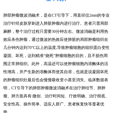
肺部肿瘤微波消融术，是在CT引导下，用直径仅2mm的专业
治疗针经皮肤穿刺进入肺脏肿瘤内进行治疗。患者只需局部
麻醉，整个治疗过程只需要30分钟左右。微波消融是利用热
效应杀伤肿瘤，通过微波的热效应使肺脏的局部肿瘤组织在
几分钟内达到70°C以上的温度,导致肿瘤细胞的组织蛋白变性
凝固、坏死，达到精准“烧死”肿瘤细胞的目的，且不损伤周
围正常肺组织。此外，高温还可以使肿瘤细胞内溶酶体的活
性增高，并产生新的溶酶体而使其自溶，也就是说凝固坏死
的肿瘤组织灶最后也会慢慢吸收变小甚至消失。临床数据表
明，CT引导下的肺部肿瘤微波消融术在治疗肺结节、肺肿
瘤、肺方面具有:微创、治疗时间短、疗效明确、治疗彻底、
安全性高、操作简单、适应人群广、患者恢复快等显著优
势。